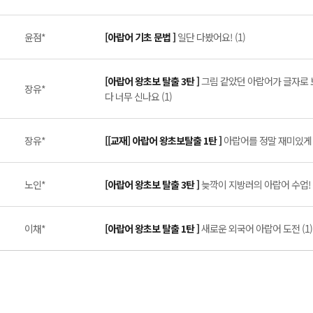
윤점*
[아랍어 기초 문법 ]
일단 다봤어요! (1)
[아랍어 왕초보 탈출 3탄 ]
그림 같았던 아랍어가 글자로 
장유*
다 너무 신나요 (1)
장유*
[[교재] 아랍어 왕초보탈출 1탄 ]
아랍어를 정말 재미있게 배
노인*
[아랍어 왕초보 탈출 3탄 ]
늦깍이 지방러의 아랍어 수업! (
이채*
[아랍어 왕초보 탈출 1탄 ]
새로운 외국어 아랍어 도전 (1)