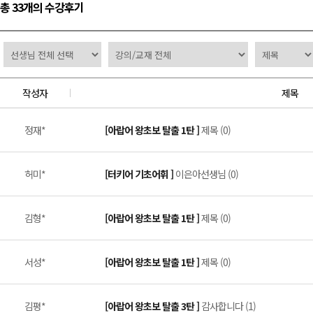
총 33개의 수강후기
작성자
제목
정재*
[아랍어 왕초보 탈출 1탄 ]
제목 (0)
허미*
[터키어 기초어휘 ]
이은아선생님 (0)
김형*
[아랍어 왕초보 탈출 1탄 ]
제목 (0)
서성*
[아랍어 왕초보 탈출 1탄 ]
제목 (0)
김평*
[아랍어 왕초보 탈출 3탄 ]
감사합니다 (1)