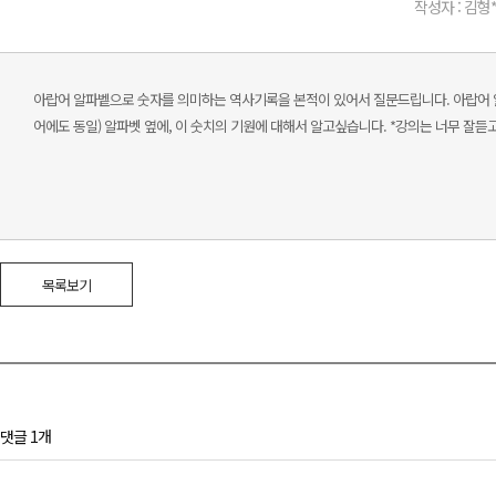
작성자 : 김형
아랍어 알파벹으로 숫자를 의미하는 역사기록을 본적이 있어서 질문드립니다. 아랍어 알파벹에 숫치가 있잖아요. ا 1 ج 3 뭐 이런 식으로 사전찾을 때 알파벹 처음에
어에도 동일) 알파벳 옆에, 이 숫치의 기원에 대해서 알고싶습니다. *강의는 너무 잘듣
목록보기
댓글 1개