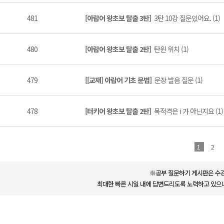
481
[아랍어 왕초보 탈출 3탄]
3탄 10강 질문있어요. (1)
480
[아랍어 왕초보 탈출 2탄]
탄윈 위치 (1)
479
[[교재] 아랍어 기초 문법]
문장 발음 질문 (1)
478
[터키어 왕초보 탈출 2탄]
목적격은 i 가 아닌지요 (1)
1
2
※공부 질문하기 게시판은 수강
최대한 빠른 시일 내에 답변드리도록 노력하고 있으나