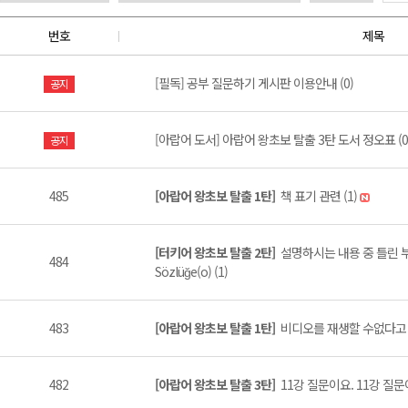
번호
제목
[필독] 공부 질문하기 게시판 이용안내 (0)
공지
[아랍어 도서] 아랍어 왕초보 탈출 3탄 도서 정오표 (0
공지
485
[아랍어 왕초보 탈출 1탄]
책 표기 관련 (1)
[터키어 왕초보 탈출 2탄]
설명하시는 내용 중 틀린 부분
484
Sözlüğe(o) (1)
483
[아랍어 왕초보 탈출 1탄]
비디오를 재생할 수없다고 하
482
[아랍어 왕초보 탈출 3탄]
11강 질문이요. 11강 질문이