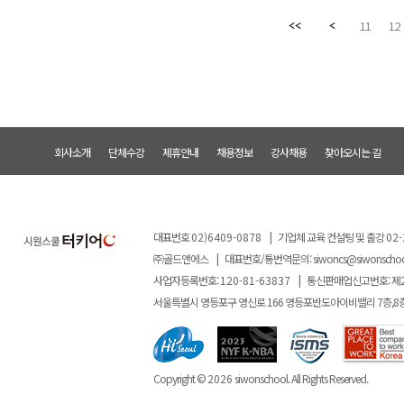
11
12
회사소개
단체수강
제휴안내
채용정보
강사채용
찾아오시는 길
대표번호
02)6409-0878
|
기업체 교육 컨설팅 및 출강
02-
㈜골드앤에스
|
대표번호/통번역문의:
siwoncs@siwonscho
사업자등록번호:
120-81-63837
|
통신판매업신고번호: 제
서울특별시 영등포구 영신로 166 영등포반도아이비밸리 7층,8
Copyright ©
2026
siwonschool. All Rights Reserved.