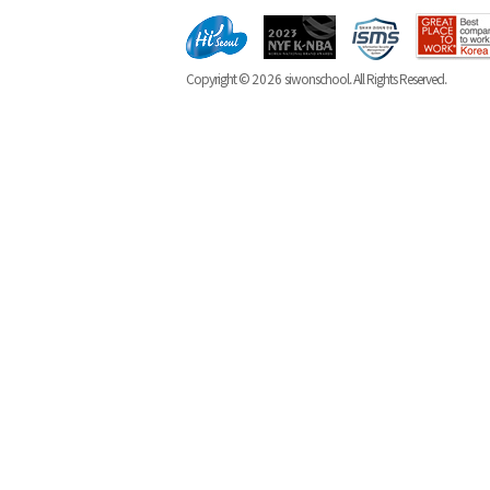
Copyright ©
2026
siwonschool. All Rights Reserved.