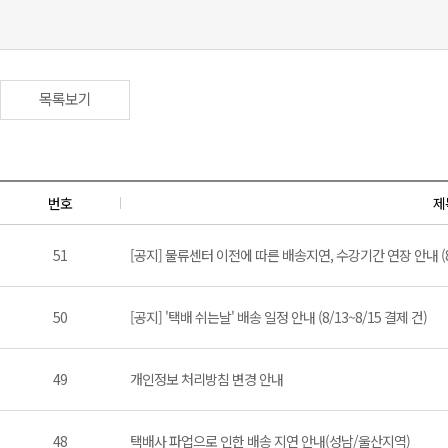
목록보기
번호
제
51
[공지] 물류센터 이전에 따른 배송지연, 수강기간 연장 안내 (8/
50
[공지] '택배 쉬는날' 배송 일정 안내 (8/13~8/15 결제 건)
49
개인정보 처리방침 변경 안내
48
택배사 파업으로 인한 배송 지연 안내(성남/울산지역)