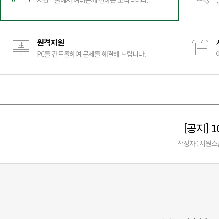
시원스쿨에서 여러분께 전하는 소식입니다.
원격지원
PC를 컨트롤하여 문제를 해결해 드립니다.
[공지] 
작성자 : 시원스