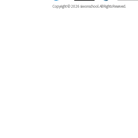
Copyright ©
2026
siwonschool. All Rights Reserved.