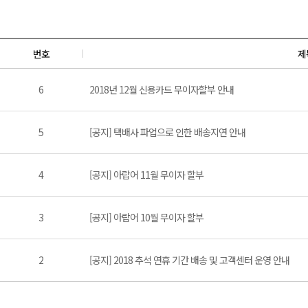
번호
제
6
2018년 12월 신용카드 무이자할부 안내
5
[공지] 택배사 파업으로 인한 배송지연 안내
4
[공지] 아랍어 11월 무이자 할부
3
[공지] 아랍어 10월 무이자 할부
2
[공지] 2018 추석 연휴 기간 배송 및 고객센터 운영 안내