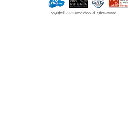
Copyright ©
2026
siwonschool. All Rights Reserved.