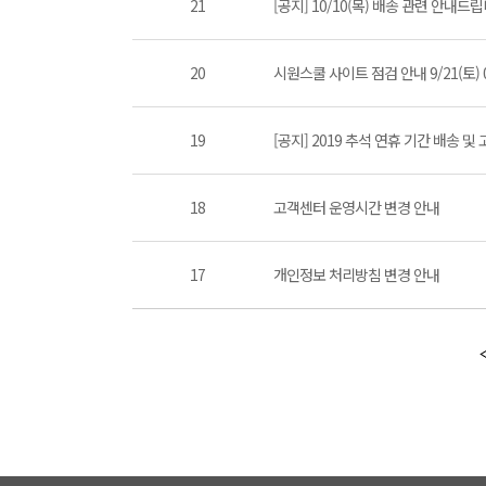
21
[공지] 10/10(목) 배송 관련 안내드립
20
시원스쿨 사이트 점검 안내 9/21(토) 02:
19
[공지] 2019 추석 연휴 기간 배송 
18
고객센터 운영시간 변경 안내
17
개인정보 처리방침 변경 안내