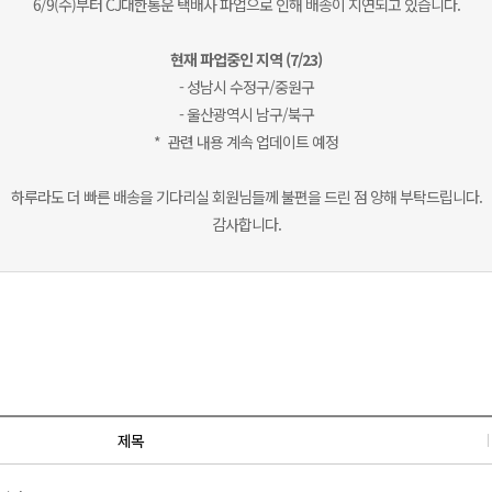
6/9(수)부터 CJ대한통운 택배사 파업으로 인해 배송이 지연되고 있습니다.
현재 파업중인 지역 (7/23)
- 성남시 수정구/중원구
- 울산광역시 남구/북구
* 관련 내용 계속 업데이트 예정
하루라도 더 빠른 배송을 기다리실 회원님들께 불편을 드린 점 양해 부탁드립니다.
감사합니다.
제목