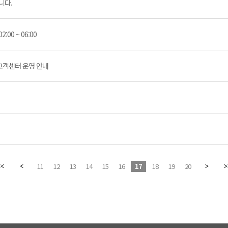
니다.
00 ~ 06:00
및 고객센터 운영 안내
11
12
13
14
15
16
17
18
19
20