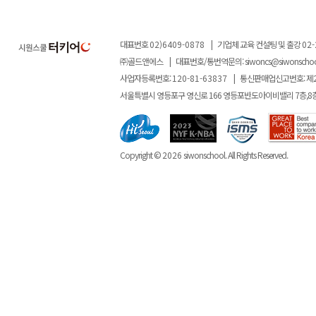
대표번호
02)6409-0878
|
기업체 교육 컨설팅 및 출강
02-
㈜골드앤에스
|
대표번호/통번역문의:
siwoncs@siwonscho
사업자등록번호:
120-81-63837
|
통신판매업신고번호: 제
서울특별시 영등포구 영신로 166 영등포반도아이비밸리 7층,8
Copyright ©
2026
siwonschool. All Rights Reserved.