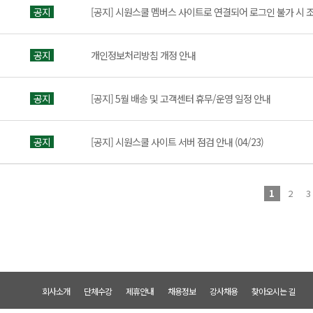
공지
[공지] 시원스쿨 멤버스 사이트로 연결되어 로그인 불가 시 
공지
개인정보처리방침 개정 안내
공지
[공지] 5월 배송 및 고객센터 휴무/운영 일정 안내
공지
[공지] 시원스쿨 사이트 서버 점검 안내 (04/23)
1
2
3
회사소개
단체수강
제휴안내
채용정보
강사채용
찾아오시는 길