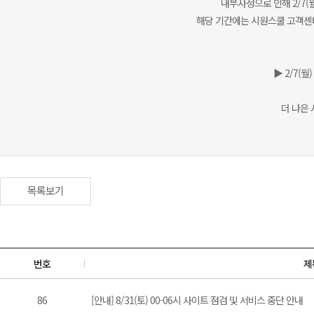
내부사정으로 인해 2/7(
해당 기간에는 시원스쿨 고객센터(
▶ 2/7(월) 
더 나은
목록보기
번호
제
86
[안내] 8/31(토) 00-06시 사이트 점검 및 서비스 중단 안내