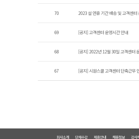
70
2023 설 연휴 기간 배송 및 고객센터
69
[공지] 고객센터 운영시간 안내
68
[공지] 2022년 12월 30일 고객센터
67
[공지] 시원스쿨 고객센터 단축근무 
회사소개
단체수강
제휴안내
채용정보
강사