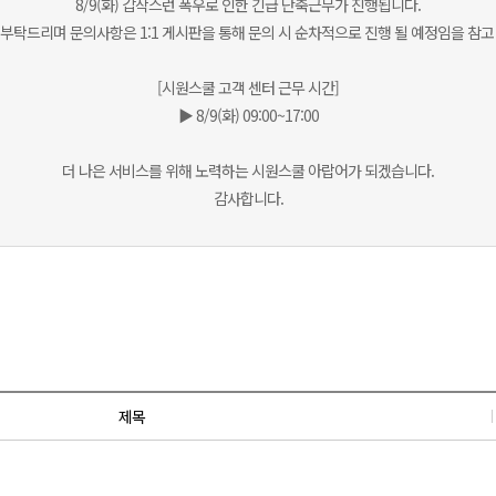
8/9(화) 갑작스런 폭우로 인한 긴급 단축근무가 진행됩니다.
부탁드리며 문의사항은 1:1 게시판을 통해 문의 시 순차적으로 진행 될 예정임을 참고
[시원스쿨 고객 센터 근무 시간]
▶ 8/9(화) 09:00~17:00
더 나은 서비스를 위해 노력하는 시원스쿨 아랍어가 되겠습니다.
감사합니다.
제목