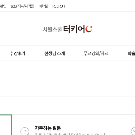
편입
B2B·직무/자격증
어학원
RECRUIT
시
원
스
쿨
터
키
수강후기
선생님 소개
무료강의/자료
학
어
자주하는 질문