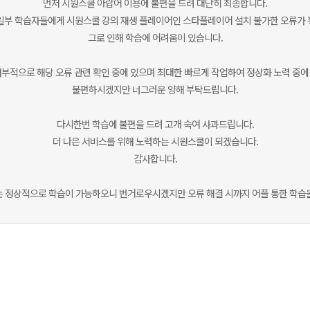
먼저 시원스쿨 아랍어 이용에 불편을 드려 대단히 죄송합니다.
9) 일부 학습자들에게 시원스쿨 강의 재생 플레이어인 스타플레이어 설치 불가한 오류가
그로 인해 학습에 어려움이 있습니다.
내부적으로 해당 오류 관련 확인 중에 있으며 최대한 빠르게 작업하여 정상화 노력 중에
불편하시겠지만 너그러운 양해 부탁드립니다.
다시한번 학습에 불편을 드려 고개 숙여 사과드립니다.
더 나은 서비스를 위해 노력하는 시원스쿨이 되겠습니다.
감사합니다.
 정상적으로 학습이 가능하오니 번거로우시겠지만 오류 해결 시까지 어플 통한 학습