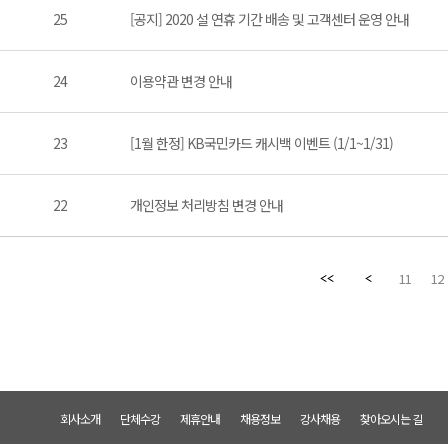
25
[공지] 2020 설 연휴 기간 배송 및 고객센터 운영 안내
24
이용약관 변경 안내
23
[1월 한정] KB국민카드 캐시백 이벤트 (1/1~1/31)
22
개인정보 처리방침 변경 안내
11
12
회사소개
단체수강
제휴안내
채용정보
강사채용
찾아오시는 길