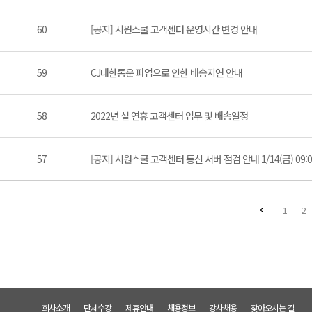
60
[공지] 시원스쿨 고객센터 운영시간 변경 안내
59
CJ대한통운 파업으로 인한 배송지연 안내
58
2022년 설 연휴 고객센터 업무 및 배송일정
57
[공지] 시원스쿨 고객센터 통신 서버 점검 안내 1/14(금) 09:00
1
2
회사소개
단체수강
제휴안내
채용정보
강사채용
찾아오시는 길