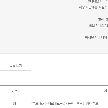
보다나은 서비스
해당 시간에는
시원스
일시 : 
중단 서비스 :
예정된 시간 내에
목록보기
번호
제
61
[발표] 도서 <베르베르문명> 문화이벤트 당첨자 발표