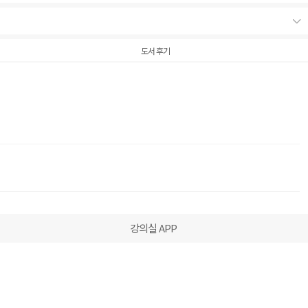
도서 후기
강의실 APP