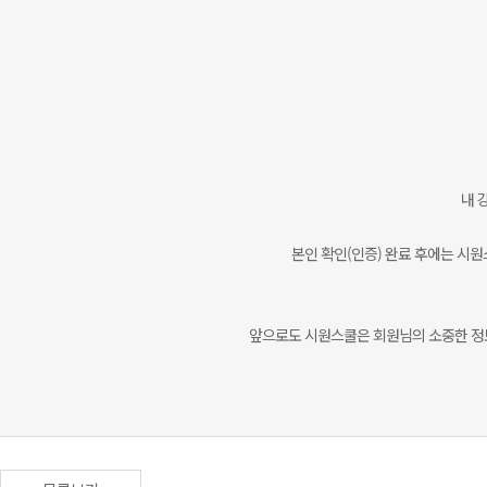
내 
본인 확인(인증) 완료 후에는 시원
앞으로도 시원스쿨은 회원님의 소중한 정