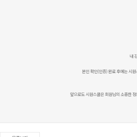
내 
본인 확인(인증) 완료 후에는 시원
앞으로도 시원스쿨은 회원님의 소중한 정